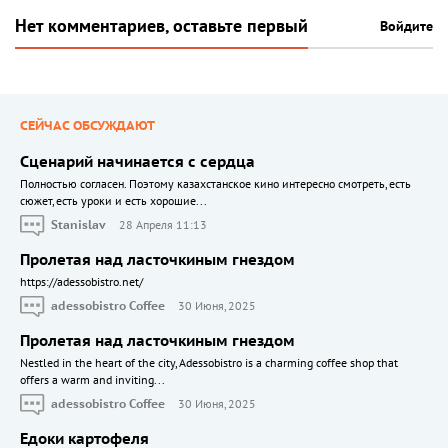
Нет комментариев, оставьте первый
Войдите
СЕЙЧАС ОБСУЖДАЮТ
Сценарий начинается с сердца
Полностью согласен. Поэтому казахстанское кино интересно смотреть, есть
сюжет, есть уроки и есть хорошие...
Stanislav
28 Апреля 11:13
Пролетая над ласточкиным гнездом
https://adessobistro.net/
adessobistro Coffee
30 Июня, 2025
Пролетая над ласточкиным гнездом
Nestled in the heart of the city, Adessobistro is a charming coffee shop that
offers a warm and inviting...
adessobistro Coffee
30 Июня, 2025
Едоки картофеля