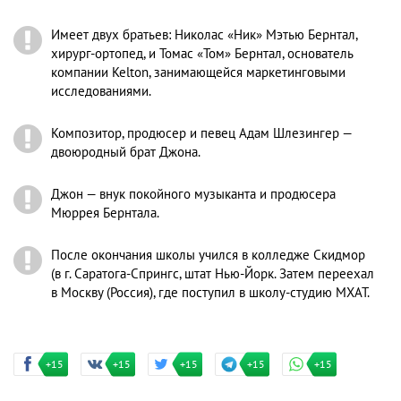
Имеет двух братьев: Николас «Ник» Мэтью Бернтал,
хирург-ортопед, и Томас «Том» Бернтал, основатель
компании Kelton, занимающейся маркетинговыми
исследованиями.
Композитор, продюсер и певец Адам Шлезингер —
двоюродный брат Джона.
Джон — внук покойного музыканта и продюсера
Мюррея Бернтала.
После окончания школы учился в колледже Скидмор
(в г. Саратога-Спрингс, штат Нью-Йорк. Затем переехал
в Москву (Россия), где поступил в школу-студию МХАТ.
+15
+15
+15
+15
+15