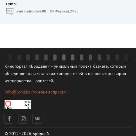
Cупер!
ivan.dalmatov.88
09 Февраля, 2025
Кинопортал «Бродвей» – уникальный проект Казнета, который
объединяет казахстанских кинодеятелей и основных цензоров
их творчества – зрителей.
info@brod.kz
(по всем вопросам)
© 2012–2026 Бродвей