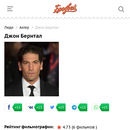
Люди
Актер
Джон Бернтал
Джон Бернтал
+15
+15
+15
+15
+15
Рейтинг фильмографии:
4.73 (6 фильмов )