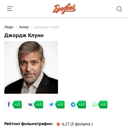
Люди
Актер
Джордж Клуни
Джордж Клуни
+15
+15
+15
+15
+15
Рейтинг фильмографии:
6.27 (3 фильма )