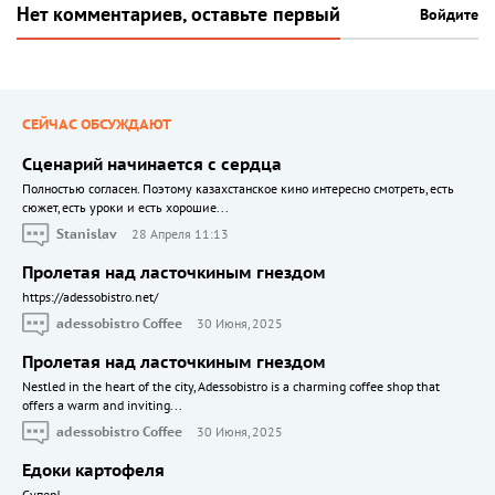
Нет комментариев, оставьте первый
Войдите
СЕЙЧАС ОБСУЖДАЮТ
Сценарий начинается с сердца
Полностью согласен. Поэтому казахстанское кино интересно смотреть, есть
сюжет, есть уроки и есть хорошие...
Stanislav
28 Апреля 11:13
Пролетая над ласточкиным гнездом
https://adessobistro.net/
adessobistro Coffee
30 Июня, 2025
Пролетая над ласточкиным гнездом
Nestled in the heart of the city, Adessobistro is a charming coffee shop that
offers a warm and inviting...
adessobistro Coffee
30 Июня, 2025
Едоки картофеля