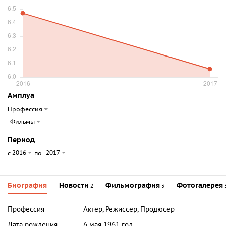
Амплуа
Профессия
Фильмы
Период
2016
2017
с
по
Биография
Новости
Фильмография
Фотогалерея
2
3
Профессия
Актер, Режиссер, Продюсер
Дата рождения
6 мая 1961 год