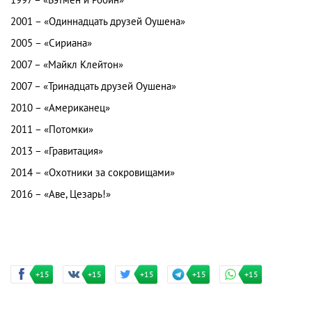
1997 – «Бэтмен и Робин»
2001 – «Одиннадцать друзей Оушена»
2005 – «Сириана»
2007 – «Майкл Клейтон»
2007 – «Тринадцать друзей Оушена»
2010 – «Американец»
2011 – «Потомки»
2013 – «Гравитация»
2014 – «Охотники за сокровищами»
2016 – «Аве, Цезарь!»
+15
+15
+15
+15
+15