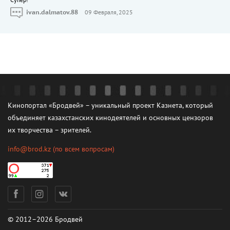
Cупер!
ivan.dalmatov.88
09 Февраля, 2025
Кинопортал «Бродвей» – уникальный проект Казнета, который
объединяет казахстанских кинодеятелей и основных цензоров
их творчества – зрителей.
info@brod.kz
(по всем вопросам)
© 2012–2026 Бродвей