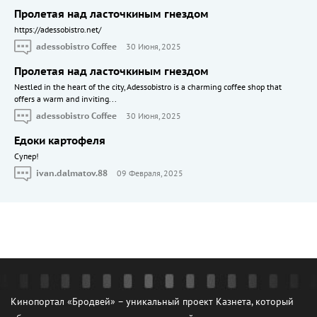
Пролетая над ласточкиным гнездом
https://adessobistro.net/
adessobistro Coffee
30 Июня, 2025
Пролетая над ласточкиным гнездом
Nestled in the heart of the city, Adessobistro is a charming coffee shop that
offers a warm and inviting...
adessobistro Coffee
30 Июня, 2025
Едоки картофеля
Cупер!
ivan.dalmatov.88
09 Февраля, 2025
Кинопортал «Бродвей» – уникальный проект Казнета, который