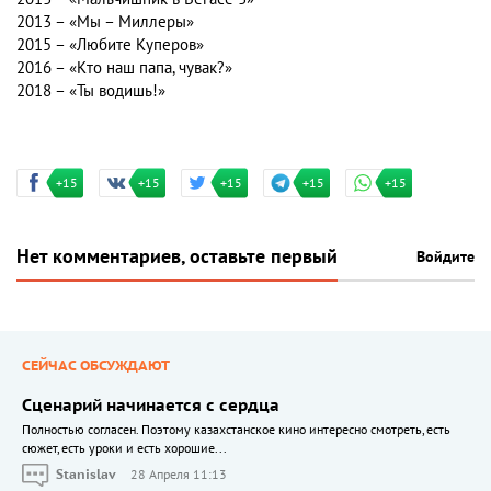
2013 – «Мы – Миллеры»
2015 – «Любите Куперов»
2016 – «Кто наш папа, чувак?»
2018 – «Ты водишь!»
+15
+15
+15
+15
+15
Нет комментариев, оставьте первый
Войдите
СЕЙЧАС ОБСУЖДАЮТ
Сценарий начинается с сердца
Полностью согласен. Поэтому казахстанское кино интересно смотреть, есть
сюжет, есть уроки и есть хорошие...
Stanislav
28 Апреля 11:13