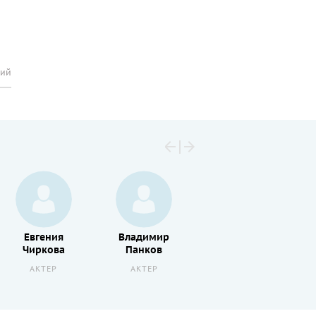
рий
Евгения
Владимир
Петр
Чиркова
Панков
Баранчеев
АКТЕР
АКТЕР
АКТЕР