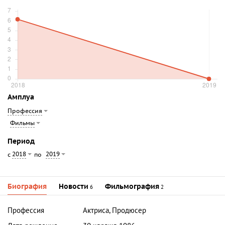
Амплуа
Профессия
Фильмы
Период
2018
2019
с
по
Биография
Новости
Фильмография
6
2
Профессия
Актриса, Продюсер