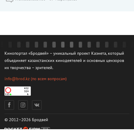
Кинопортал «Бродвей» – уникальный проект Казнета, который
объединяет казахстанских кинодеятелей и основных цензоров
их творчества – зрителей.
info@brod.kz
(по всем вопросам)
© 2012–2026 Бродвей