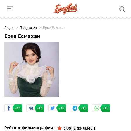
Люди
Продюсер
Ерке Есмахан
Ерке Есмахан
+15
+15
+15
+15
+15
Рейтинг фильмографии:
3.08 (2 фильма )