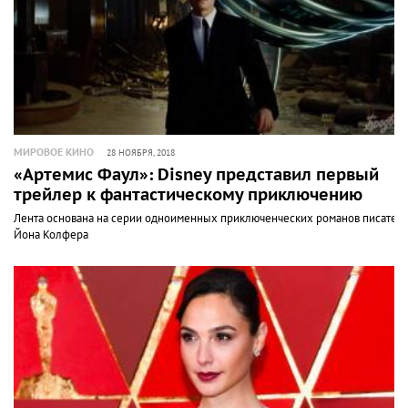
МИРОВОЕ КИНО
28 НОЯБРЯ, 2018
«Артемис Фаул»: Disney представил первый
трейлер к фантастическому приключению
Лента основана на серии одноименных приключенческих романов писател
Йона Колфера