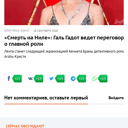
МИРОВОЕ КИНО
28 СЕНТЯБРЯ, 2018
«Смерть на Ниле»: Галь Гадот ведет переговор
о главной роли
Лента станет следующей экранизацией Кеннета Браны детективного роман
Агаты Кристи
+15
+15
+15
+15
+15
Нет комментариев, оставьте первый
Войдите
СЕЙЧАС ОБСУЖДАЮТ