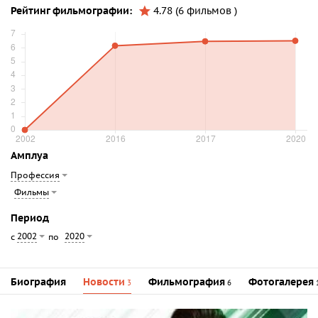
Рейтинг фильмографии:
4.78 (6 фильмов )
Амплуа
Профессия
Фильмы
Период
2002
2020
с
по
Биография
Новости
Фильмография
Фотогалерея
3
6