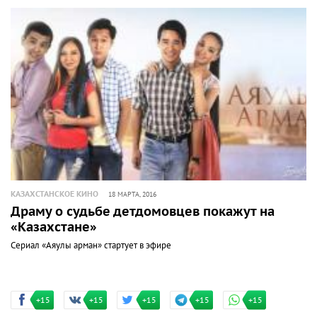
КАЗАХСТАНСКОЕ КИНО
18 МАРТА, 2016
Драму о судьбе детдомовцев покажут на
«Казахстане»
Сериал «Аяулы арман» стартует в эфире
+15
+15
+15
+15
+15