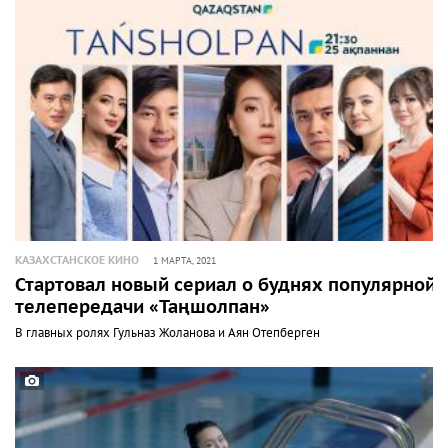
КАЗАХСТАНСКОЕ КИНО
1 МАРТА, 2021
Стартовал новый сериал о буднях популярной
телепередачи «Таңшолпан»
В главных ролях Гульназ Жоланова и Аян Отепберген