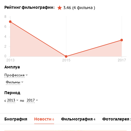
Рейтинг фильмографии:
3.46 (4 фильма )
Амплуа
Профессия
Фильмы
Период
2013
2017
с
по
Биография
Новости
Фильмография
Фотогалерея
6
4