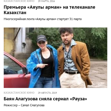
КАЗАХСТАНСКОЕ КИНО
29 МАРТА, 2016
Премьера «Аяулы арман» на телеканале
Казахстан
Многосерийная лента «Аяулы арман» стартует 31 марта
КАЗАХСТАНСКОЕ КИНО
29 АВГУСТА, 2019
Баян Алагузова сняла сериал «Рауза»
Режиссер – Самал Смагулова