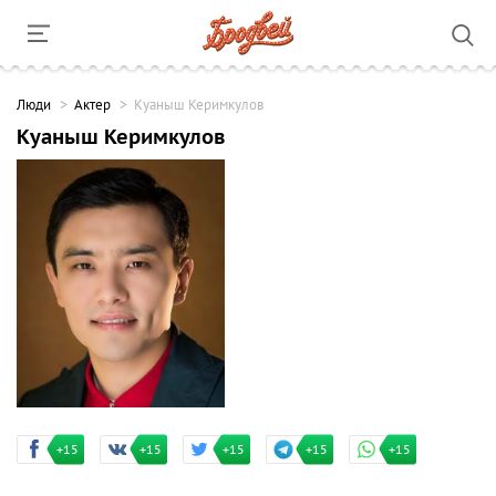
Люди
Актер
Куаныш Керимкулов
Куаныш Керимкулов
+15
+15
+15
+15
+15