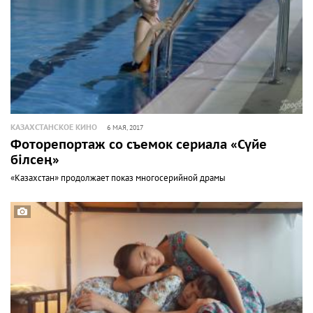
КАЗАХСТАНСКОЕ КИНО
6 МАЯ, 2017
Фоторепортаж со съемок сериала «Сүйе
білсең»
«Казахстан» продолжает показ многосерийной драмы