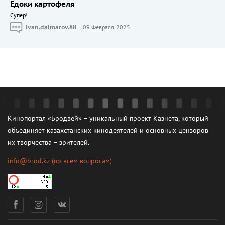
Едоки картофеля
Cупер!
ivan.dalmatov.88
09 Февраля, 2025
Кинопортал «Бродвей» – уникальный проект Казнета, который
объединяет казахстанских кинодеятелей и основных цензоров
их творчества – зрителей.
info@brod.kz
(по всем вопросам)