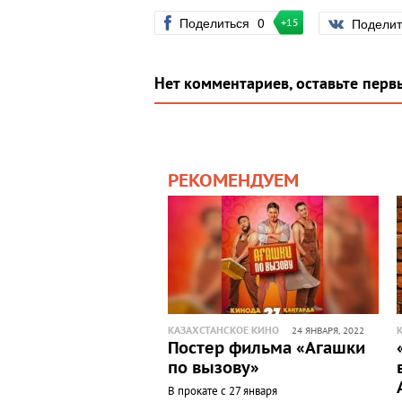
Поделиться
0
Подели
+15
Нет комментариев, оставьте перв
РЕКОМЕНДУЕМ
КАЗАХСТАНСКОЕ КИНО
24 ЯНВАРЯ, 2022
Постер фильма «Агашки
по вызову»
В прокате с 27 января