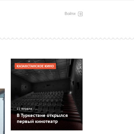
Войти
КАЗАХСТАНСКОЕ КИНО
11 Апреля
В Туркестане открылся
первый кинотеатр