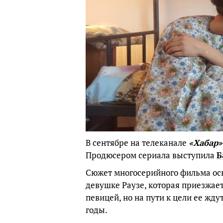
В сентябре на телеканале
«Хабар»
Продюсером сериала выступила
Б
Сюжет многосерийного фильма осн
девушке Раузе, которая приезжает
певицей, но на пути к цели ее жд
годы.