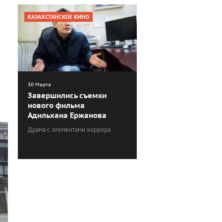
КАЗАХСТАНСКОЕ КИНО
30 Марта
Завершились съемки
нового фильма
Адильхана Ержанова
Драма с элементами хоррора