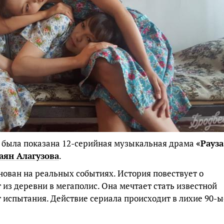
была показана 12-серийная музыкальная драма
«Рауза
аян Алагузова
.
ован на реальных событиях. История повествует о
 из деревни в мегаполис. Она мечтает стать известной
ут испытания. Действие сериала происходит в лихие 90-ы