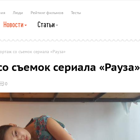
рия
Люди
Рейтинг фильмов
Тесты
Новости
Статьи
ртаж со съемок сериала «Рауза»
о съемок сериала «Рауза»
0