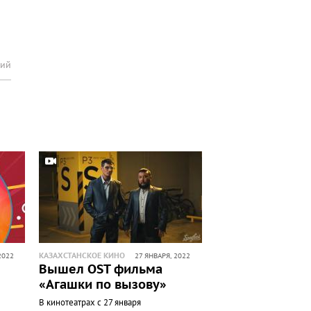
рий
КАЗАХСТАНСКОЕ КИНО
2022
27 ЯНВАРЯ, 2022
Вышел OST фильма
«Агашки по вызову»
В кинотеатрах с 27 января