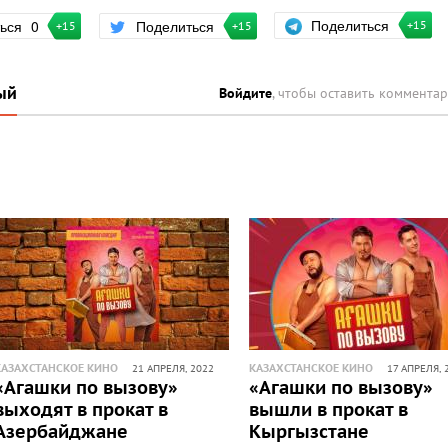
Поделиться
ться
0
Поделиться
+15
+15
+15
ый
Войдите
, чтобы оставить коммента
КАЗАХСТАНСКОЕ КИНО
КАЗАХСТАНСКОЕ КИНО
21 АПРЕЛЯ, 2022
17 АПРЕЛЯ, 
«Агашки по вызову»
«Агашки по вызову»
выходят в прокат в
вышли в прокат в
Азербайджане
Кыргызстане