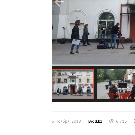
3 Ноября, 2019
Brod.kz
6 716