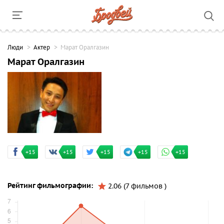
Люди
Актер
Марат Оралгазин
Марат Оралгазин
+15
+15
+15
+15
+15
Рейтинг фильмографии:
2.06 (7 фильмов )