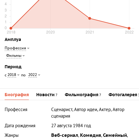
Амплуа
Профессия
Фильмы
Период
2018
2022
с
по
Биография
Новости
Фильмография
Фотогалерея
7
7
Профессия
Сценарист, Автор идеи, Актер, Автор
сценария
Дата рождения
27 августа 1984 год
Жанры
Веб-сериал
,
Комедия
,
Семейный
,