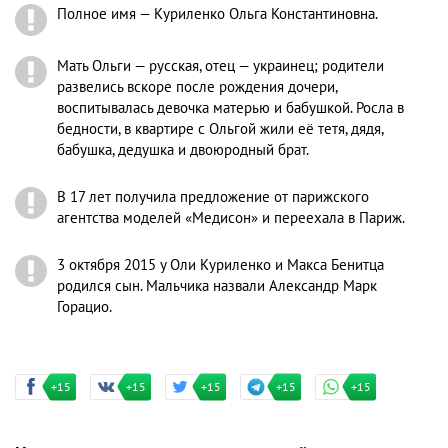
Полное имя — Куриленко Ольга Константиновна.
Мать Ольги — русская, отец — украинец; родители
развелись вскоре после рождения дочери,
воспитывалась девочка матерью и бабушкой. Росла в
бедности, в квартире с Ольгой жили её тетя, дядя,
бабушка, дедушка и двоюродный брат.
В 17 лет получила предложение от парижского
агентства моделей «Медисон» и переехала в Париж.
3 октября 2015 у Оли Куриленко и Макса Бенитца
родился сын. Мальчика назвали Александр Марк
Горацио.
+15
+15
+15
+15
+15