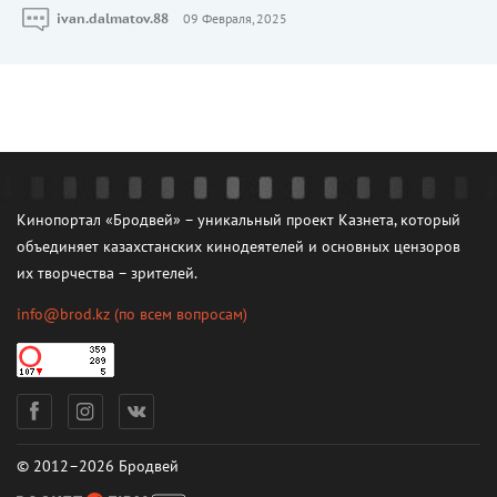
ivan.dalmatov.88
09 Февраля, 2025
Кинопортал «Бродвей» – уникальный проект Казнета, который
объединяет казахстанских кинодеятелей и основных цензоров
их творчества – зрителей.
info@brod.kz
(по всем вопросам)
© 2012–2026 Бродвей