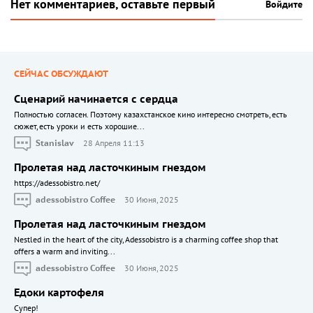
Нет комментариев, оставьте первый
Войдите
СЕЙЧАС ОБСУЖДАЮТ
Сценарий начинается с сердца
Полностью согласен. Поэтому казахстанское кино интересно смотреть, есть
сюжет, есть уроки и есть хорошие...
Stanislav
28 Апреля 11:13
Пролетая над ласточкиным гнездом
https://adessobistro.net/
adessobistro Coffee
30 Июня, 2025
Пролетая над ласточкиным гнездом
Nestled in the heart of the city, Adessobistro is a charming coffee shop that
offers a warm and inviting...
adessobistro Coffee
30 Июня, 2025
Едоки картофеля
Cупер!