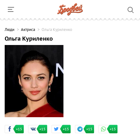
Люди
Актриса
Ольга Куриленко
Ольга Куриленко
+15
+15
+15
+15
+15