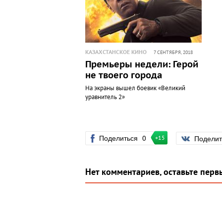
КАЗАХСТАНСКОЕ КИНО
7 СЕНТЯБРЯ, 2018
Премьеры недели: Герой
не твоего города
На экраны вышел боевик «Великий
уравнитель 2»
Поделиться
0
Подели
+15
Нет комментариев, оставьте перв