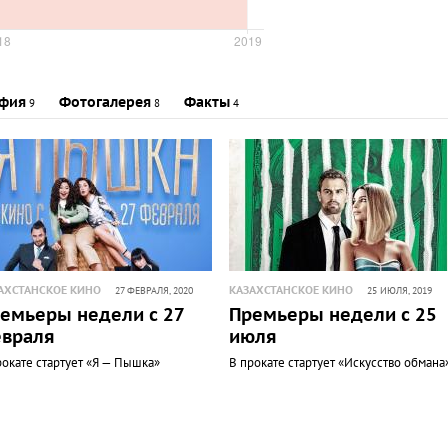
фия
Фотогалерея
Факты
9
8
4
АХСТАНСКОЕ КИНО
КАЗАХСТАНСКОЕ КИНО
27 ФЕВРАЛЯ, 2020
25 ИЮЛЯ, 2019
емьеры недели с 27
Премьеры недели с 25
враля
июля
рокате стартует «Я — Пышка»
В прокате стартует «Искусство обмана