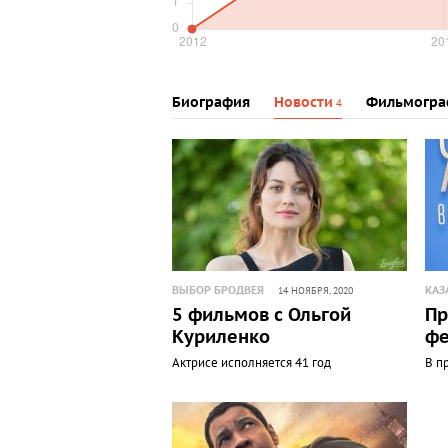
Биография
Новости
Фильмогра
4
ВЫБОР БРОДВЕЯ
КАЗ
14 НОЯБРЯ, 2020
5 фильмов с Ольгой
Пр
Куриленко
фе
Актрисе исполняется 41 год
В п