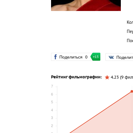
Ко
Пе
По
Поделиться
0
Подели
+15
Рейтинг фильмографии:
4.23 (9 фи