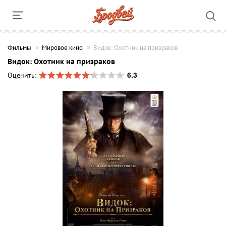
Фильмы
Мировое кино
Видок: Охотник на призраков
Видок: Охотник на призраков
6.3
Оценить: