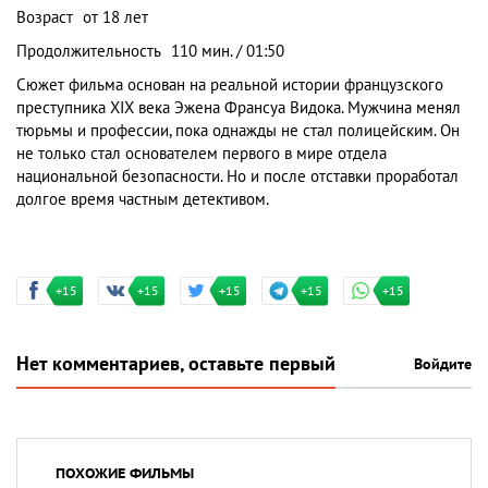
Возраст
от 18 лет
Продолжительность
110 мин. / 01:50
Сюжет фильма основан на реальной истории французского
преступника XIX века Эжена Франсуа Видока. Мужчина менял
тюрьмы и профессии, пока однажды не стал полицейским. Он
не только стал основателем первого в мире отдела
национальной безопасности. Но и после отставки проработал
долгое время частным детективом.
+15
+15
+15
+15
+15
Нет комментариев, оставьте первый
Войдите
ПОХОЖИЕ ФИЛЬМЫ