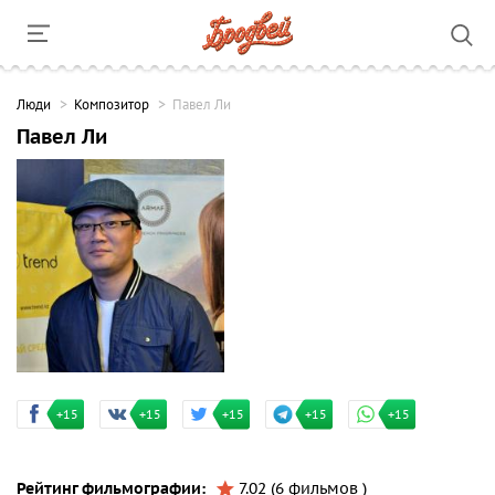
Люди
Композитор
Павел Ли
Павел Ли
+15
+15
+15
+15
+15
Рейтинг фильмографии:
7.02 (6 фильмов )