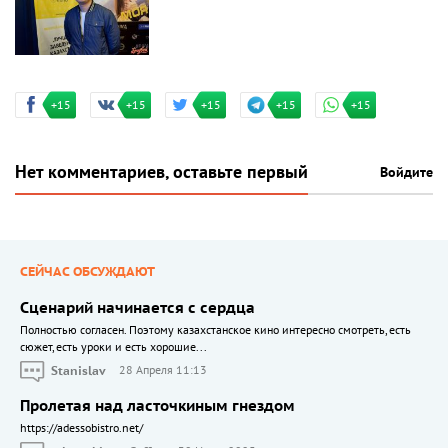
+15
+15
+15
+15
+15
Нет комментариев, оставьте первый
Войдите
СЕЙЧАС ОБСУЖДАЮТ
Сценарий начинается с сердца
Полностью согласен. Поэтому казахстанское кино интересно смотреть, есть
сюжет, есть уроки и есть хорошие...
Stanislav
28 Апреля 11:13
Пролетая над ласточкиным гнездом
https://adessobistro.net/