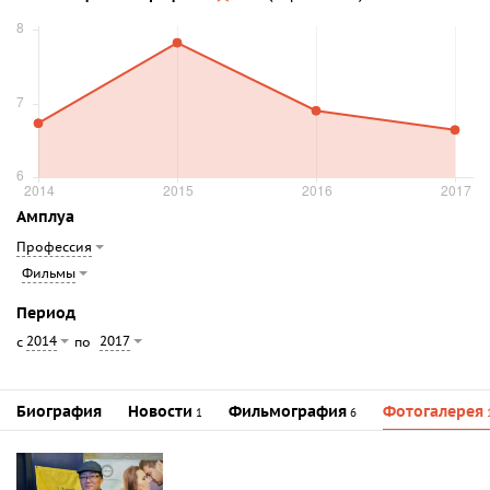
Амплуа
Профессия
Фильмы
Период
2014
2017
с
по
Биография
Новости
Фильмография
Фотогалерея
1
6