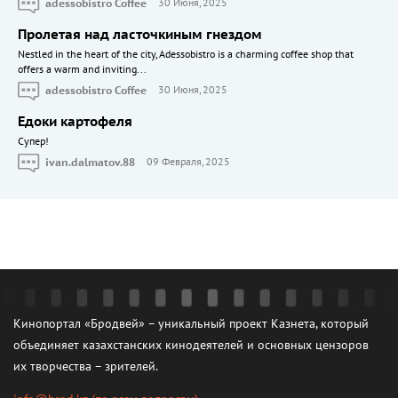
adessobistro Coffee
30 Июня, 2025
Пролетая над ласточкиным гнездом
Nestled in the heart of the city, Adessobistro is a charming coffee shop that
offers a warm and inviting...
adessobistro Coffee
30 Июня, 2025
Едоки картофеля
Cупер!
ivan.dalmatov.88
09 Февраля, 2025
Кинопортал «Бродвей» – уникальный проект Казнета, который
объединяет казахстанских кинодеятелей и основных цензоров
их творчества – зрителей.