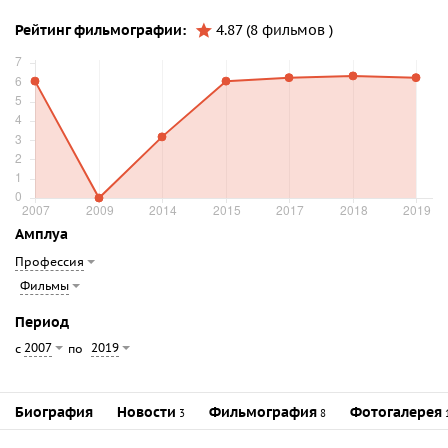
Рейтинг фильмографии:
4.87 (8 фильмов )
Амплуа
Профессия
Фильмы
Период
2007
2019
с
по
Биография
Новости
Фильмография
Фотогалерея
3
8