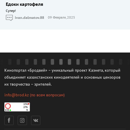
Едоки картофеля
Cупер!
ivan.dalmatov.88
09 Февраля, 2025
Кинопортал «Бродвей» – уникальный проект Казнета, который
объединяет казахстанских кинодеятелей и основных цензоров
их творчества – зрителей.
info@brod.kz
(по всем вопросам)