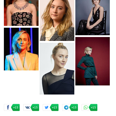
+15
+15
+15
+15
+15