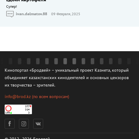
Cупер!
ivan.dalmatov.88
09 Февраля, 2025
Кинопортал «Бродвей» – уникальный проект Казнета, который
объединяет казахстанских кинодеятелей и основных цензоров
их творчества – зрителей.
info@brod.kz
(по всем вопросам)