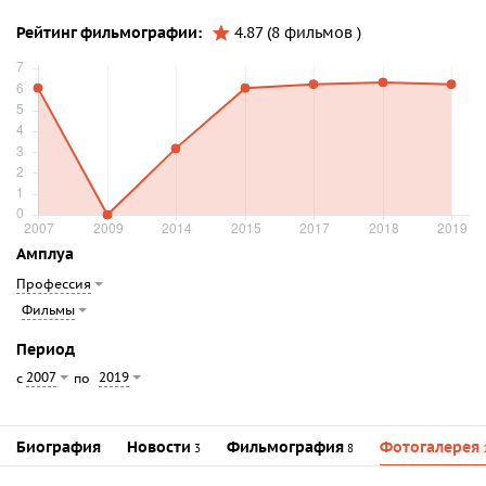
Рейтинг фильмографии:
4.87 (8 фильмов )
Амплуа
Профессия
Фильмы
Период
2007
2019
с
по
Биография
Новости
Фильмография
Фотогалерея
3
8