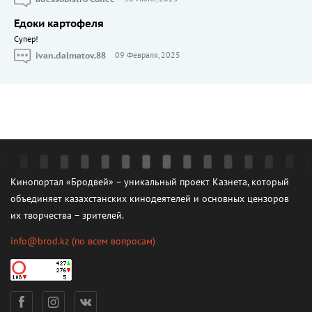
Едоки картофеля
Cупер!
ivan.dalmatov.88
09 Февраля, 2025
Кинопортал «Бродвей» – уникальный проект Казнета, который
объединяет казахстанских кинодеятелей и основных цензоров
их творчества – зрителей.
info@brod.kz
(по всем вопросам)