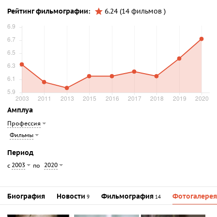
Рейтинг фильмографии:
6.24 (14 фильмов )
Амплуа
Профессия
Фильмы
Период
2003
2020
с
по
Биография
Новости
Фильмография
Фотогалерея
9
14