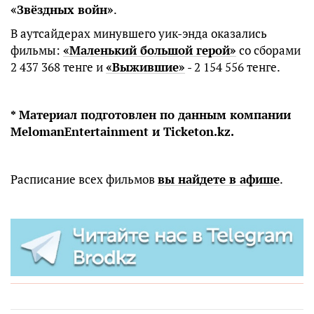
«Звёздных войн»
.
В аутсайдерах минувшего уик-энда оказались
фильмы:
«Маленький большой герой»
со сборами
2 437 368 тенге и
«Выжившие»
- 2 154 556 тенге.
* Материал подготовлен по данным компании
MelomanEntertainment и Ticketon.kz.
Расписание всех фильмов
вы найдете в афише
.