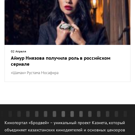
02 Апреля
Айнур Ниязова получила роль в российском
сериале
«Шаман» Рустама Мосафира
Кинопортал «Бродвей» – уникальный проект Казнета, который
объединяет казахстанских кинодеятелей и основных цензоров