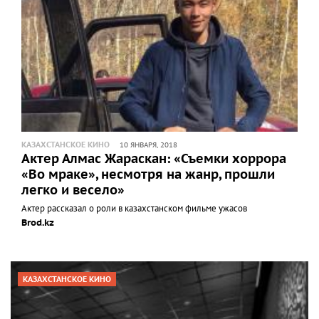
КАЗАХСТАНСКОЕ КИНО
10 ЯНВАРЯ, 2018
Актер Алмас Жараскан: «Съемки хоррора
«Во мраке», несмотря на жанр, прошли
легко и весело»
Актер рассказал о роли в казахстанском фильме ужасов
Brod.kz
КАЗАХСТАНСКОЕ КИНО