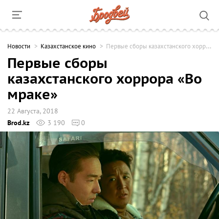
Новости
Казахстанское кино
Первые сборы казахстанского хоррора «Во мраке»
Первые сборы
казахстанского хоррора «Во
мраке»
22 Августа, 2018
Brod.kz
3 190
0