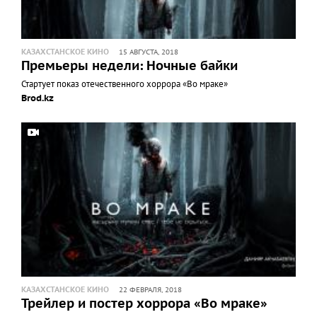
КАЗАХСТАНСКОЕ КИНО
15 АВГУСТА, 2018
Премьеры недели: Ночные байки
Стартует показ отечественного хоррора «Во мраке»
Brod.kz
КАЗАХСТАНСКОЕ КИНО
22 ФЕВРАЛЯ, 2018
Трейлер и постер хоррора «Во мраке»