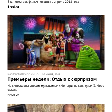
В кинотеатрах фильм появится в апреле 2018 года
Brod.kz
КАЗАХСТАНСКОЕ КИНО
10 ИЮЛЯ, 2018
Премьеры недели: Отдых с сюрпризом
На киноэкраны спешит мультфильм «Монстры на каникулах 3: Море
зовёт»
Brod.kz