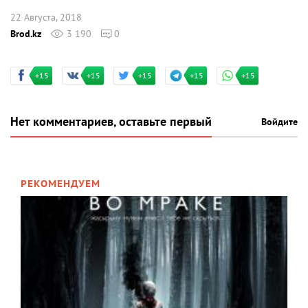
22 Августа, 2018
Brod.kz
3 190
0
+15
+15
+15
+15
+15
Нет комментариев, оставьте первый
Войдите
РЕКОМЕНДУЕМ