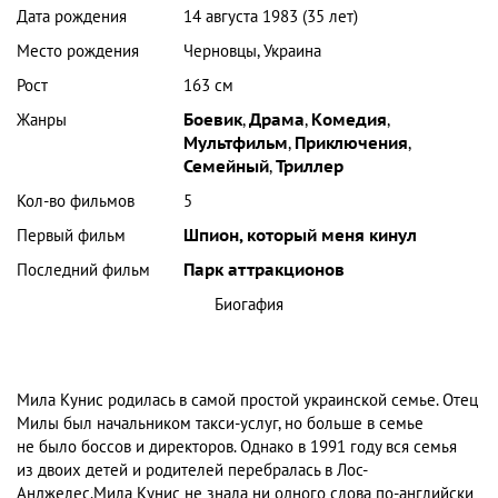
Дата рождения
14 августа 1983 (35 лет)
Место рождения
Черновцы, Украина
Рост
163 см
Жанры
Боевик
,
Драма
,
Комедия
,
Мультфильм
,
Приключения
,
Семейный
,
Триллер
Кол-во фильмов
5
Первый фильм
Шпион, который меня кинул
Последний фильм
Парк аттракционов
Биогафия
Мила Кунис родилась в самой простой украинской семье. Отец
Милы был начальником такси-услуг, но больше в семье
не было боссов и директоров. Однако в 1991 году вся семья
из двоих детей и родителей перебралась в Лос-
Анджелес.Мила Кунис не знала ни одного слова по‑английски