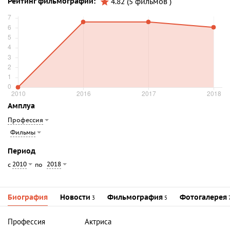
Рейтинг фильмографии:
4.82 (5 фильмов )
Амплуа
Профессия
Фильмы
Период
2010
2018
с
по
Биография
Новости
Фильмография
Фотогалерея
3
5
Профессия
Актриса