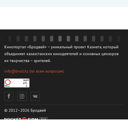
Кинопортал «Бродвей» – уникальный проект Казнета, который
объединяет казахстанских кинодеятелей и основных цензоров
их творчества – зрителей.
info@brod.kz
(по всем вопросам)
© 2012–2026 Бродвей