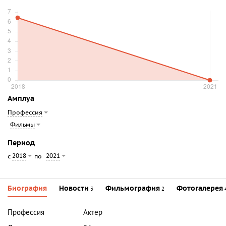
Амплуа
Профессия
Фильмы
Период
2018
2021
с
по
Биография
Новости
Фильмография
Фотогалерея
3
2
Профессия
Актер