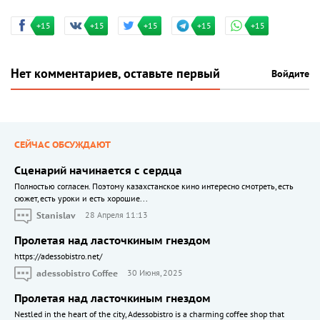
+15
+15
+15
+15
+15
Нет комментариев, оставьте первый
Войдите
СЕЙЧАС ОБСУЖДАЮТ
Сценарий начинается с сердца
Полностью согласен. Поэтому казахстанское кино интересно смотреть, есть
сюжет, есть уроки и есть хорошие...
Stanislav
28 Апреля 11:13
Пролетая над ласточкиным гнездом
https://adessobistro.net/
adessobistro Coffee
30 Июня, 2025
Пролетая над ласточкиным гнездом
Nestled in the heart of the city, Adessobistro is a charming coffee shop that