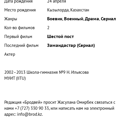
Дата рождения
24 апреля
Место рождения
Кызылорда, Казахстан
Жанры
Боевик
,
Военный
,
Драма
,
Сериал
Кол-во фильмов
2
Первый фильм
Шестой пост
Последний фильм
Замандастар (Сериал)
Актер
2002–2013 Школа-гимназия №9 Н. Ильясова
МУИТ (IITU)
Редакция «Бродвей» просит Жасулана Омирбек связаться с
нами +7 (727) 330 90 33, или написать нам на электронный
адрес:
info@brod.kz
.