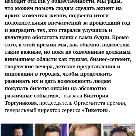
находит отклик у общественности. Мы рады,
что можем помочь людям сделать акцент на
ярких моментах жизни, подвести итоги
положительных впечатлений за прошедший год
и наградить тех, кто старался улучшить и
культурно обогатить наши с вами будни. Кроме
того, в этой премии мы, как обычно, подсветим
такие важные, но пока не охваченные должным
вниманием области как туризм, бизнес-сегмент,
творческие вечера, детские представления и
инновации в городах, чтобы продолжить
развивать их и дать возможность людям
покупать билеты онлайн на абсолютно
различные события»
, - сказала
Виктория
Торгунакова
, председатель Оргкомитета премии,
генеральный директор сервиса
«Тикетон»
.