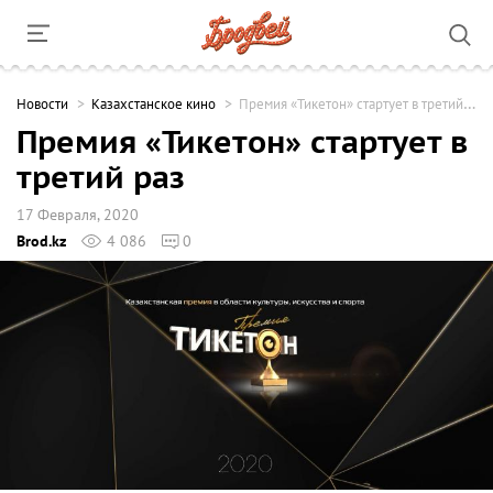
Новости
Казахстанское кино
Премия «Тикетон» стартует в третий раз
Премия «Тикетон» стартует в
третий раз
17 Февраля, 2020
Brod.kz
4 086
0