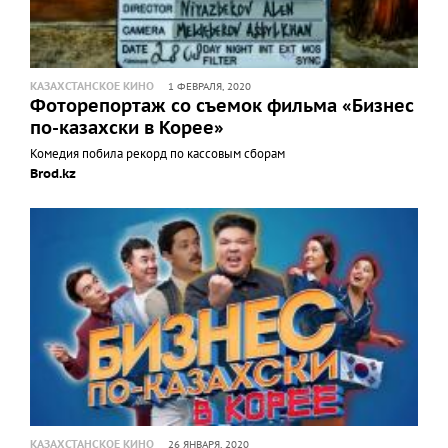
КАЗАХСТАНСКОЕ КИНО
1 ФЕВРАЛЯ, 2020
Фоторепортаж со съемок фильма «Бизнес
по-казахски в Корее»
Комедия побила рекорд по кассовым сборам
Brod.kz
КАЗАХСТАНСКОЕ КИНО
26 ЯНВАРЯ, 2020