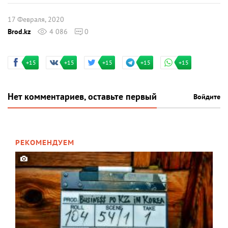
17 Февраля, 2020
Brod.kz
4 086
0
+15
+15
+15
+15
+15
Нет комментариев, оставьте первый
Войдите
РЕКОМЕНДУЕМ