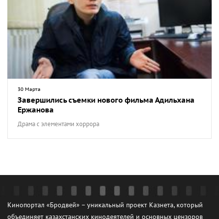
30 Марта
Завершились съемки нового фильма Адильхана
Ержанова
Драма с элементами хоррора
Кинопортал «Бродвей» – уникальный проект Казнета, который
объединяет казахстанских кинодеятелей и основных цензоров