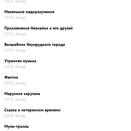
1970
Актер
Маленькие недоразумения
1970
Актер
Приключения Незнайки и его друзей
1971
Актер
Волшебник Изумрудного города
1973
Актер
Утренняя музыка
1974
Актер
Фантик
1975
Актер
Марусина карусель
1977
Актер
Сказка о потерянном времени
1978
Актер
Муми-тролль