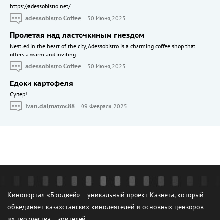
https://adessobistro.net/
adessobistro Coffee
30 Июня, 2025
Пролетая над ласточкиным гнездом
Nestled in the heart of the city, Adessobistro is a charming coffee shop that
offers a warm and inviting...
adessobistro Coffee
30 Июня, 2025
Едоки картофеля
Cупер!
ivan.dalmatov.88
09 Февраля, 2025
Кинопортал «Бродвей» – уникальный проект Казнета, который
объединяет казахстанских кинодеятелей и основных цензоров
их творчества – зрителей.