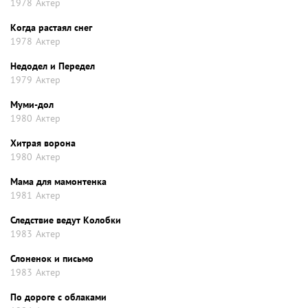
1978
Актер
Когда растаял снег
1978
Актер
Недодел и Передел
1979
Актер
Муми-дол
1980
Актер
Хитрая ворона
1980
Актер
Мама для мамонтенка
1981
Актер
Следствие ведут Колобки
1983
Актер
Слоненок и письмо
1983
Актер
По дороге с облаками