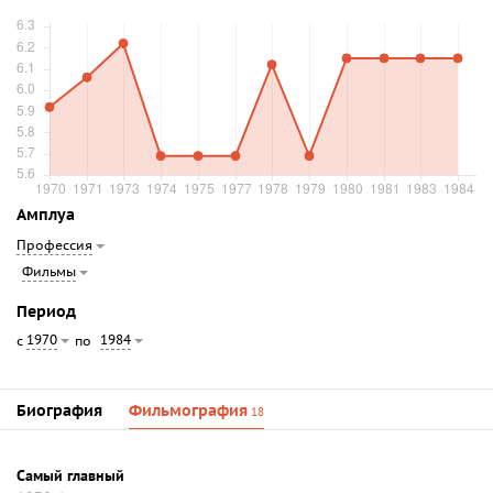
Амплуа
Профессия
Фильмы
Период
1970
1984
с
по
Биография
Фильмография
18
Самый главный