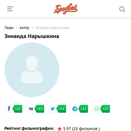
Люди
Актер
Зинаида Нарышкина
Зинаида Нарышкина
+15
+15
+15
+15
+15
Рейтинг фильмографии:
5.97 (18 фильмов )