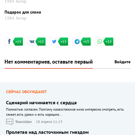
1984
Актер
Подарок для слона
1984
Актер
+15
+15
+15
+15
+15
Нет комментариев, оставьте первый
Войдите
СЕЙЧАС ОБСУЖДАЮТ
Сценарий начинается с сердца
Полностью согласен. Поэтому казахстанское кино интересно смотреть, есть
сюжет, есть уроки и есть хорошие...
Stanislav
28 Апреля 11:13
Пролетая над ласточкиным гнездом