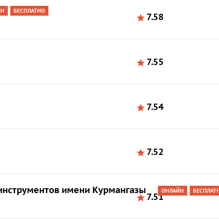
ЙН
БЕСПЛАТНО
7.58
7.55
7.54
7.52
инструментов имени Курмангазы
ОНЛАЙН
БЕСПЛАТ
7.51