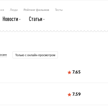
рия
Люди
Рейтинг фильмов
Тесты
Новости
Статьи
Только с онлайн-просмотром
осам
7.65
7.59