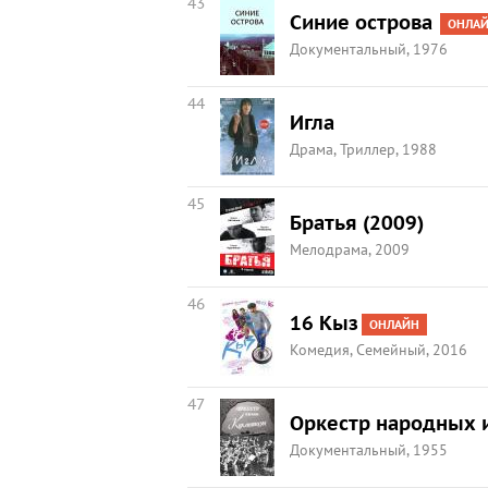
43
Синие острова
ОНЛА
Документальный, 1976
44
Игла
Драма, Триллер, 1988
45
Братья (2009)
Мелодрама, 2009
46
16 Кыз
ОНЛАЙН
Комедия, Семейный, 2016
47
Оркестр народных 
Документальный, 1955