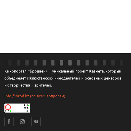
Кинопортал «Бродвей» – уникальный проект Казнета, который
объединяет казахстанских кинодеятелей и основных цензоров
их творчества – зрителей.
info@brod.kz
(по всем вопросам)