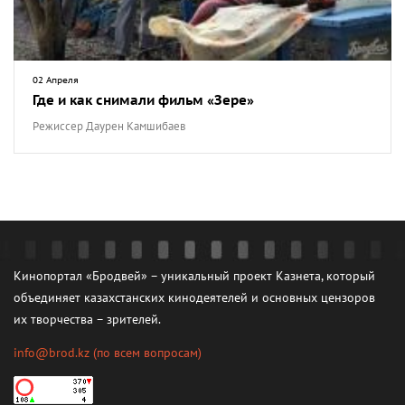
02 Апреля
Где и как снимали фильм «Зере»
Режиссер Даурен Камшибаев
Кинопортал «Бродвей» – уникальный проект Казнета, который
объединяет казахстанских кинодеятелей и основных цензоров
их творчества – зрителей.
info@brod.kz
(по всем вопросам)