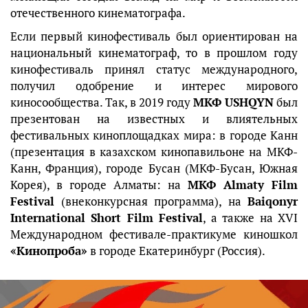
отечественного кинематографа.
Если первый кинофестиваль был ориентирован на
национальный кинематограф, то в прошлом году
кинофестиваль принял статус международного,
получил одобрение и интерес мирового
киносообщества. Так, в 2019 году
МКФ USHQYN
был
презентован на известных и влиятельных
фестивальных киноплощадках мира: в городе Канн
(презентация в казахском кинопавильоне на МКФ-
Канн, Франция), городе Бусан (МКФ-Бусан, Южная
Корея), в городе Алматы: на
МКФ Almaty Film
Festival
(внеконкурсная программа), на
Baiqonyr
International Short Film Festival
, а также на XVI
Международном фестивале-практикуме киношкол
«Кинопроба»
в городе Екатеринбург (Россия).