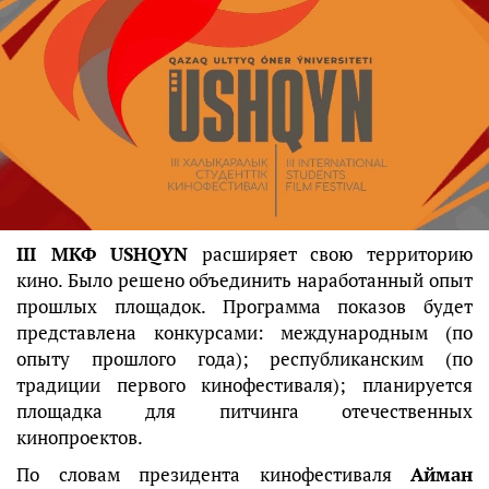
III МКФ USHQYN
расширяет свою территорию
кино. Было решено объединить наработанный опыт
прошлых площадок. Программа показов будет
представлена конкурсами: международным (по
опыту прошлого года); республиканским (по
традиции первого кинофестиваля); планируется
площадка для питчинга отечественных
кинопроектов.
По словам президента кинофестиваля
Айман