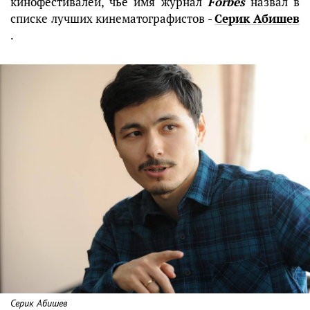
кинофестивалей, чье имя журнал
Forbes
назвал в
списке лучших кинематографистов -
Серик Абишев
.
Серик Абишев