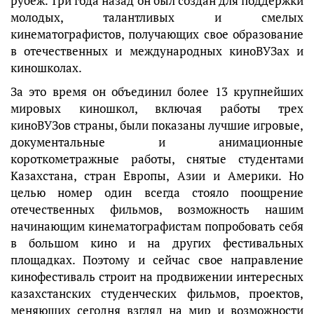
рубеж. Три года назад он был создан для поддержки
молодых, талантливых и смелых
кинематографистов, получающих свое образование
в отечественных и международных киноВУЗах и
киношколах.
За это время он объединил более 13 крупнейших
мировых киношкол, включая работы трех
киноВУЗов страны, были показаны лучшие игровые,
документальные и анимационные
короткометражные работы, снятые студентами
Казахстана, стран Европы, Азии и Америки. Но
целью номер один всегда стояло поощрение
отечественных фильмов, возможность нашим
начинающим кинематографистам попробовать себя
в большом кино и на других фестивальных
площадках. Поэтому и сейчас свое направление
кинофестиваль строит на продвижении интересных
казахстанских студенческих фильмов, проектов,
меняющих сегодня взгляд на мир и возможности