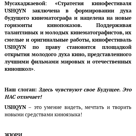
Мусахаджаевой
:
«Стратегия кинофестиваля
USHQYN заключена в формировании духа
будущего кинематографа и нацелена на новые
горизонты кинопоказов. Поддерживая
талантливых и молодых кинематографистов, их
смелые и оригинальные работы, кинофестиваль
USHQYN по праву становится площадкой
открытия молодого духа кино, представленного
лучшими фильмами мировых и отечественных
киношкол»
.
Наш слоган:
Здесь чувствуют свое Будущее. Это
НАС отличает!
USHQYN
– это умение видеть, мечтать и творить
новыми средствами киноязыка!
ЖЮРИ