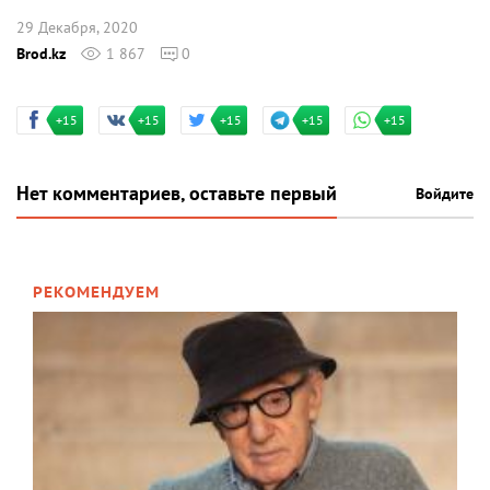
29 Декабря, 2020
Brod.kz
1 867
0
+15
+15
+15
+15
+15
Нет комментариев, оставьте первый
Войдите
РЕКОМЕНДУЕМ