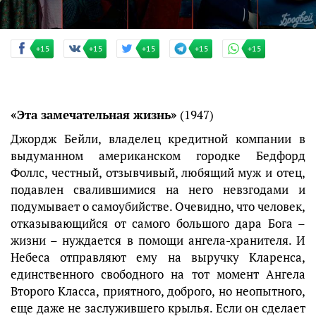
+15
+15
+15
+15
+15
«Эта замечательная жизнь»
(1947)
Джордж Бейли, владелец кредитной компании в
выдуманном американском городке Бедфорд
Фоллс, честный, отзывчивый, любящий муж и отец,
подавлен свалившимися на него невзгодами и
подумывает о самоубийстве. Очевидно, что человек,
отказывающийся от самого большого дара Бога –
жизни – нуждается в помощи ангела-хранителя. И
Небеса отправляют ему на выручку Кларенса,
единственного свободного на тот момент Ангела
Второго Класса, приятного, доброго, но неопытного,
еще даже не заслужившего крылья. Если он сделает