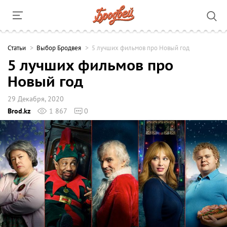
Cтатьи
Выбор Бродвея
5 лучших фильмов про Новый год
5 лучших фильмов про
Новый год
29 Декабря, 2020
Brod.kz
1 867
0