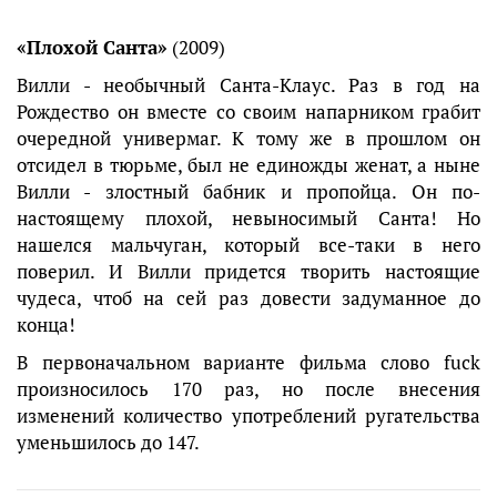
«Плохой Санта»
(2009)
Вилли - необычный Санта-Клаус. Раз в год на
Рождество он вместе со своим напарником грабит
очередной универмаг. К тому же в прошлом он
отсидел в тюрьме, был не единожды женат, а ныне
Вилли - злостный бабник и пропойца. Он по-
настоящему плохой, невыносимый Санта! Но
нашелся мальчуган, который все-таки в него
поверил. И Вилли придется творить настоящие
чудеса, чтоб на сей раз довести задуманное до
конца!
В первоначальном варианте фильма слово fuck
произносилось 170 раз, но после внесения
изменений количество употреблений ругательства
уменьшилось до 147.