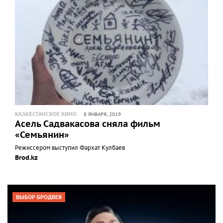
КАЗАХСТАНСКОЕ КИНО
8 ЯНВАРЯ, 2019
Асель Садвакасова сняла фильм
«Семьянин»
Режиссером выступил Фархат Кулбаев
Brod.kz
ВЫБОР БРОДВЕЯ