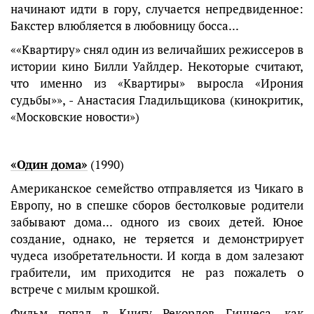
начинают идти в гору, случается непредвиденное:
Бакстер влюбляется в любовницу босса...
««Квартиру» снял один из величайших режиссеров в
истории кино Билли Уайлдер. Некоторые считают,
что именно из «Квартиры» выросла «Ирония
судьбы»», - Анастасия Гладильщикова (кинокритик,
«Московские новости»)
«Один дома»
(1990)
Американское семейство отправляется из Чикаго в
Европу, но в спешке сборов бестолковые родители
забывают дома... одного из своих детей. Юное
создание, однако, не теряется и демонстрирует
чудеса изобретательности. И когда в дом залезают
грабители, им приходится не раз пожалеть о
встрече с милым крошкой.
Фильм попал в Книгу Рекордов Гиннеса, как