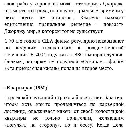
свою работу хорошо и сможет отговорить Джорджа
от смертного греха, он получит крылья. А времени у
него почти не осталось… Кларенс находит
единственно правильное решение – показать
Джорджу мир, в котором тот не существует.
С 70-ых годов в США фильм регулярно показывают
по ведущим телеканалам в рождественский
сочельник. В 2004 году канал BBC выбирал лучшие
фильмы, которые не получили «Оскара» - фильм
«Эта прекрасная жизнь» попал на второе место.
«Квартира»
(1960)
Скромный служащий страховой компании Бакстер,
чтобы хоть как-то продвинуться по карьерной
лестнице, одалживает ключи от своей холостяцкой
квартиры не только приятелям, желающим
«погулять на сторону», но и боссу. Когда дела