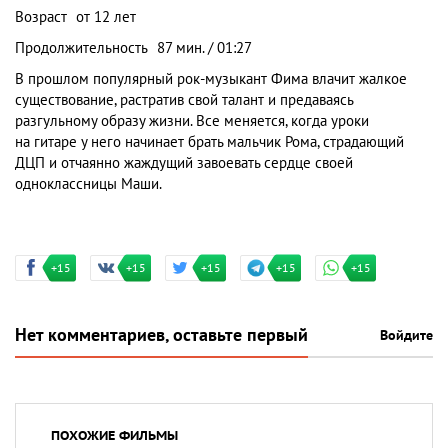
Возраст
от 12 лет
Продолжительность
87 мин. / 01:27
В прошлом популярный рок-музыкант Фима влачит жалкое
существование, растратив свой талант и предаваясь
разгульному образу жизни. Все меняется, когда уроки
на гитаре у него начинает брать мальчик Рома, страдающий
ДЦП и отчаянно жаждущий завоевать сердце своей
одноклассницы Маши.
+15
+15
+15
+15
+15
Нет комментариев, оставьте первый
Войдите
ПОХОЖИЕ ФИЛЬМЫ