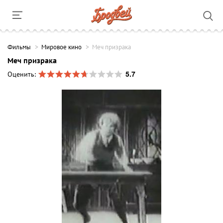
Фильмы
Мировое кино
Меч призрака
Меч призрака
5.7
Оценить: