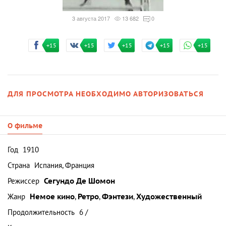
3 августа 2017
13 682
0
+15
+15
+15
+15
+15
ДЛЯ ПРОСМОТРА НЕОБХОДИМО АВТОРИЗОВАТЬСЯ
О фильме
Год
1910
Страна
Испания, Франция
Режиссер
Сегундо Де Шомон
Жанр
Немое кино
,
Ретро
,
Фэнтези
,
Художественный
Продолжительность
6 /