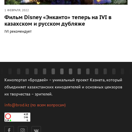
1 ФЕВРАЛЯ, 2022
Фильм Disney «Энканто» теперь на IVI в
казахском и русском дубляже
IVI рекомендует
Кинопортал «Бродвей» – уникальный проект Казнета, который
объединяет казахстанских кинодеятелей и основных цензоров
их творчества – зрителей.
info@brod.kz
(по всем вопросам)