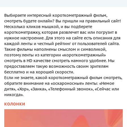
Выбираете
интересный короткометражный
фильм,
смотреть
будете онлайн? Вы пришли на правильный сайт!
Несколько кликов мышкой, и вы подберете
короткометражку, которая развлечет вас или погрузит в
нужное настроение. Для этого на сайте есть описания для
каждой ленты и честный рейтинг от пользователей сайта.
Такие фильмы наполнены смыслом и символикой,
поэтому ленты из категории
«короткометражный»
смотреть в HD качестве
смотреть намного удобнее. Мы
предоставляем такую возможность своим зрителям
бесплатно и на хорошей скорости.
Если не знаете, какой
короткометражный
фильм
смотреть
,
обратите внимание на «оскароносные» ленты: «Немое
дитя», «Хор», «Заика», «Телефонный звонок», «Сейчас или
никогда».
КОЛОНКИ