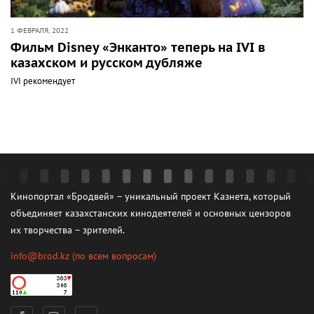
1 ФЕВРАЛЯ, 2022
Фильм Disney «Энканто» теперь на IVI в
казахском и русском дубляже
IVI рекомендует
Кинопортал «Бродвей» – уникальный проект Казнета, который
объединяет казахстанских кинодеятелей и основных цензоров
их творчества – зрителей.
info@brod.kz
(по всем вопросам)