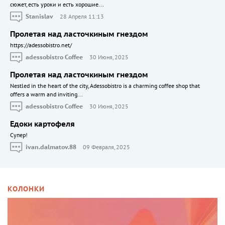
сюжет, есть уроки и есть хорошие...
Stanislav
28 Апреля 11:13
Пролетая над ласточкиным гнездом
https://adessobistro.net/
adessobistro Coffee
30 Июня, 2025
Пролетая над ласточкиным гнездом
Nestled in the heart of the city, Adessobistro is a charming coffee shop that
offers a warm and inviting...
adessobistro Coffee
30 Июня, 2025
Едоки картофеля
Cупер!
ivan.dalmatov.88
09 Февраля, 2025
КОЛОНКИ