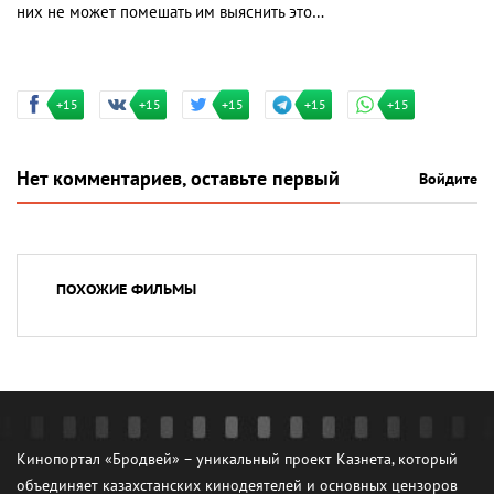
них не может помешать им выяснить это…
+15
+15
+15
+15
+15
Нет комментариев, оставьте первый
Войдите
ПОХОЖИЕ ФИЛЬМЫ
Кинопортал «Бродвей» – уникальный проект Казнета, который
объединяет казахстанских кинодеятелей и основных цензоров