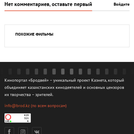
Нет комментариев, оставьте первый
Войдите
ПОХОЖИЕ ФИЛЬМЫ
Кинопортал «Бродвей» – уникальный проект Казнета, который
объединяет казахстанских кинодеятелей и основных цензоров
их творчества – зрителей.
info@brod.kz
(по всем вопросам)