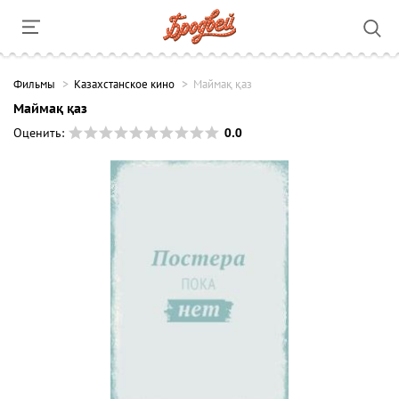
Фильмы
Казахстанское кино
Маймақ қаз
Маймақ қаз
0.0
Оценить: