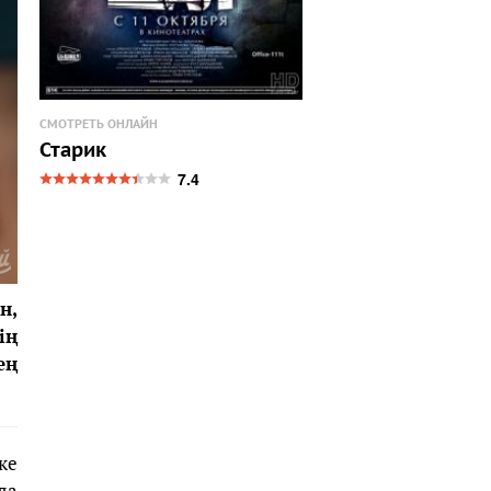
СМОТРЕТЬ ОНЛАЙН
Старик
7.4
н,
ің
ең
ке
да