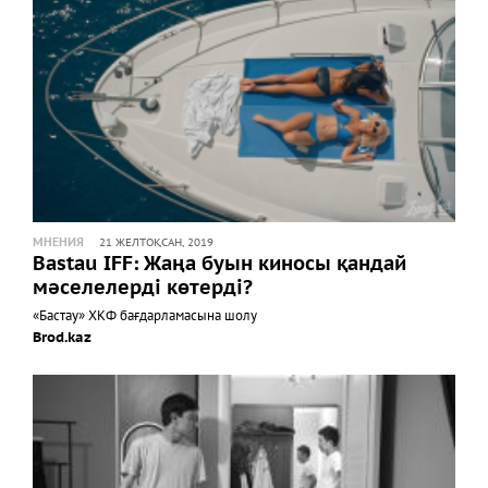
МНЕНИЯ
21 ЖЕЛТОҚСАН, 2019
Bastau IFF: Жаңа буын киносы қандай
мәселелерді көтерді?
«Бастау» ХКФ бағдарламасына шолу
Brod.kaz