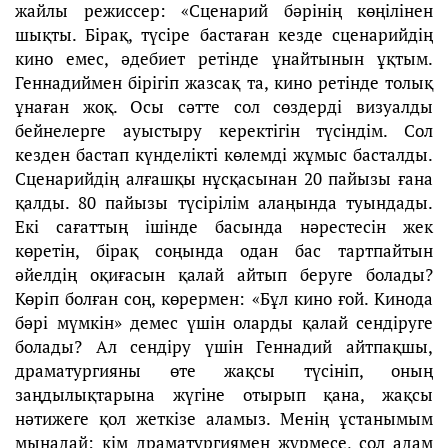
жайлы режиссер: «Сценарий бәрінің көңілінен
шықты. Бірақ, түсіре бастаған кезде сценарийдің
кино емес, әдебиет ретінде ұнайтынын ұқтым.
Геннадиймен бірігіп жазсақ та, кино ретінде толық
ұнаған жоқ. Осы сәтте сол сөздерді визуалды
бейнелерге ауыстыру керектігін түсіндім. Сол
кезден бастап күнделікті көлемді жұмыс басталды.
Сценарийдің алғашқы нұсқасынан 20 пайызы ғана
қалды. 80 пайызы түсірілім алаңында туындады.
Екі сағаттың ішінде басында нәрестесін жек
көретін, бірақ соңында одан бас тартпайтын
әйелдің оқиғасын қалай айтып беруге болады?
Көріп болған соң, көрермен: «Бұл кино ғой. Кинода
бәрі мүмкін» демес үшін оларды қалай сендіруге
болады? Ал сендіру үшін Геннадий айтпақшы,
драматургияны өте жақсы түсініп, оның
заңдылықтарына жүгіне отырып қана, жақсы
нәтижеге қол жеткізе аламыз. Менің ұстанымым
мынадай: кім драматургиямен жүрмесе, сол адам