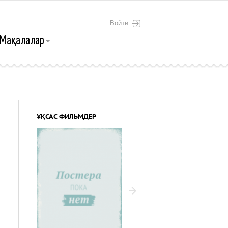
Войти
Мақалалар
ҰҚСАС ФИЛЬМДЕР