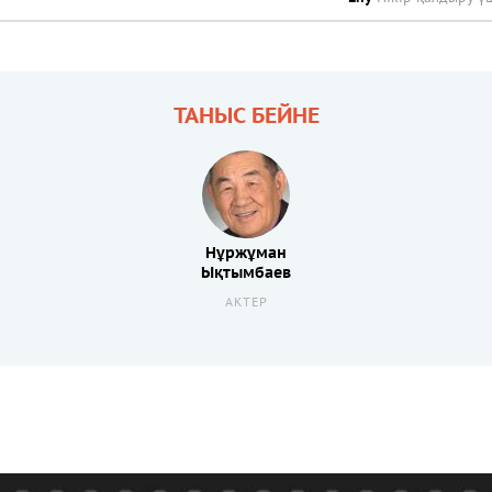
ТАНЫС БЕЙНЕ
Нұржұман
Ықтымбаев
АКТЕР