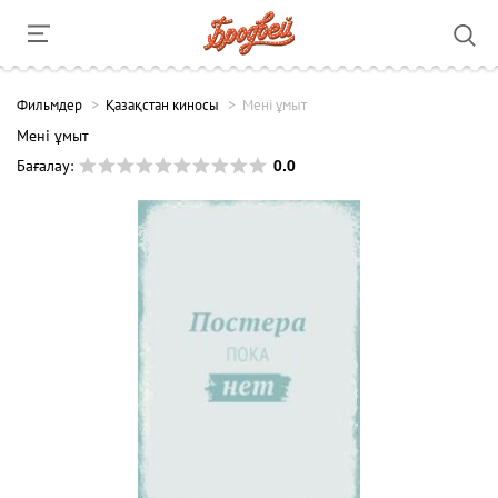
Фильмдер
Қазақстан киносы
Мені ұмыт
Мені ұмыт
0.0
Бағалау: