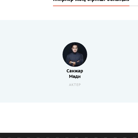
Санжар
Мәди
АКТЕР