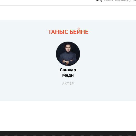
ТАНЫС БЕЙНЕ
Санжар
Мәди
АКТЕР