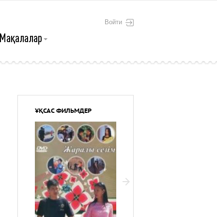
Войти
Мақалалар
ҰҚСАС ФИЛЬМДЕР