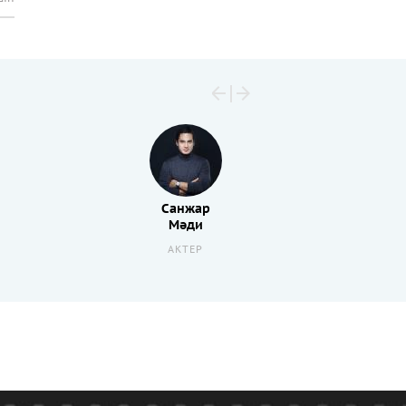
Санжар
Мәди
АКТЕР