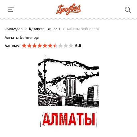
Фильмдер
Қазақстан киносы
Алматы бейнелері
Алматы бейнелері
6.5
Бағалау: