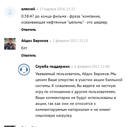
алексей
17 қараша 2016, 21:22
0:38:47 до конца фильма - фраза "компания,
осваивающая нефтянные "шельмы" - это шедевр.
Ответить
Айдос Бериков
2 февраля 2017, 23:23
блт
Ответить
Служба поддержки
6 февраля 2017, 12:40
Уважаемый пользователь, Айдос Бериков. Мы
ценим Ваше упорство в участии акции балльной
системы. К сожалению, Вы ведете не честную
игру по отношению к другим пользователем,
Ваши комментарии не будут использованы в
акции, так как они не относятся к
комментируемым материалам и не имеют
смысловую нагрузку.