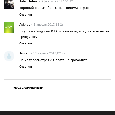
Tolen Tolen
3 февраля 2017, 05:22
хороший фильм! Рад за наш кинематограф
Ответить
Askhat
3 апреля 2017, 18:26
В субботу будут по КТК показывать, кому интересно не
пропустите
Ответить
Талгат
19 қараша 2017, 02:55
Не могу посмотреть! Оплата не проходит!
Ответить
ҰҚСАС ФИЛЬМДЕР