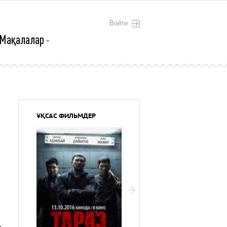
Войти
Мақалалар
ҰҚСАС ФИЛЬМДЕР