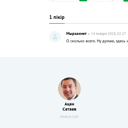
1 пікір
Мырзахмет
14 января 2018, 02:27
О сколько всего. Ну думаю, здесь 
Ақан
Сатаев
РЕЖИССЕР