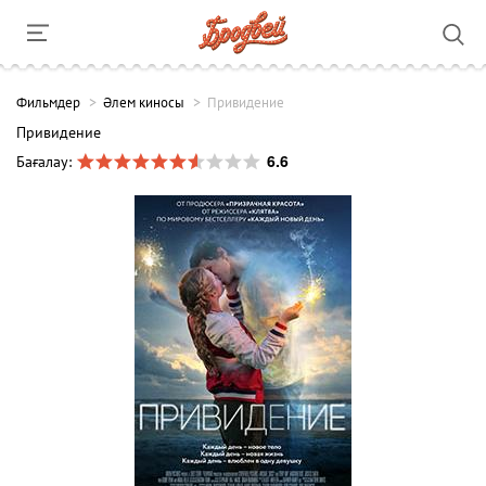
Фильмдер
Әлем киносы
Привидение
Привидение
6.6
Бағалау: