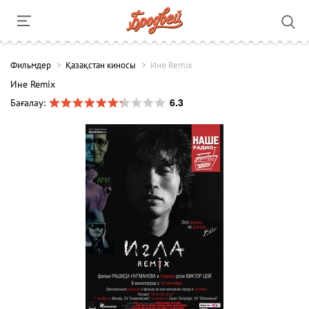
Фильмдер
Қазақстан киносы
Ине Remix
Ине Remix
6.3
Бағалау: