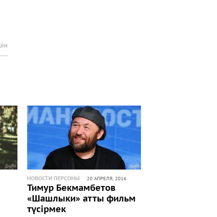
шін
НОВОСТИ ПЕРСОНЫ
20 АПРЕЛЯ, 2016
Тимур Бекмамбетов
«Шашлыки» атты фильм
түсірмек