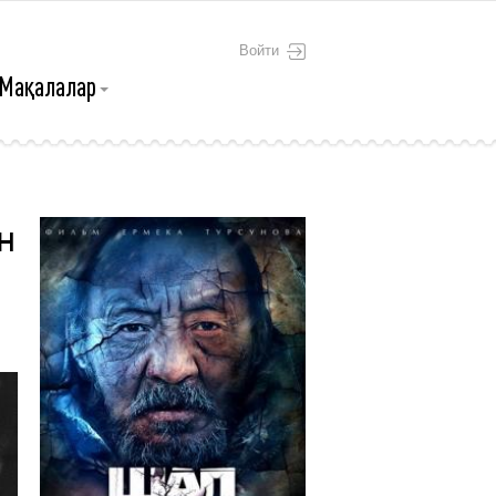
Войти
Мақалалар
н