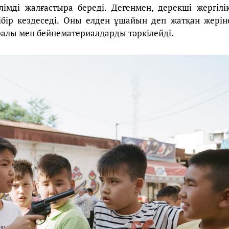
лімді жалғастыра береді. Дегенмен, дерекші жергілік
ібір кездеседі. Оны елден ұшайын деп жатқан жерін
ұралы мен бейнематериалдарды тәркілейді.