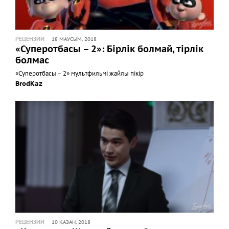
РЕЦЕНЗИИ
18 МАУСЫМ, 2018
«Суперотбасы – 2»: Бірлік болмай, тірлік
болмас
«Суперотбасы – 2» мультфильмі жайлы пікір
BrodKaz
РЕЦЕНЗИИ
10 ҚАЗАН, 2018