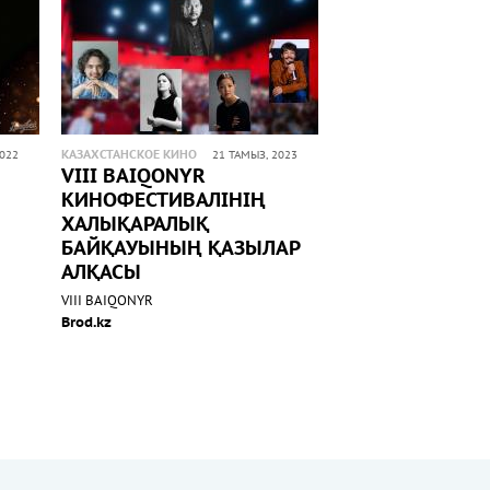
КАЗАХСТАНСКОЕ КИНО
2022
21 ТАМЫЗ, 2023
VIII BAIQONYR
КИНОФЕСТИВАЛІНІҢ
ХАЛЫҚАРАЛЫҚ
БАЙҚАУЫНЫҢ ҚАЗЫЛАР
АЛҚАСЫ
VIII BAIQONYR
Brod.kz