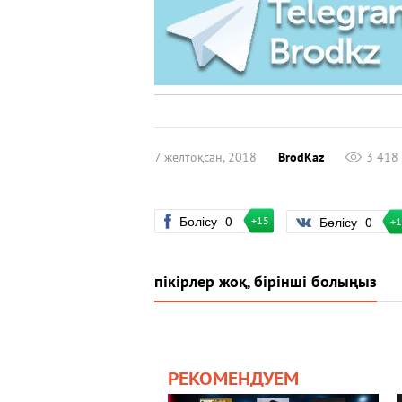
7 желтоқсан, 2018
BrodKaz
3 418
Бөлісу
0
Бөлісу
0
+15
+
пікірлер жоқ, бірінші болыңыз
РЕКОМЕНДУЕМ