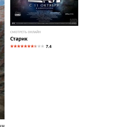
СМОТРЕТЬ ОНЛАЙН
Старик
7.4
ың