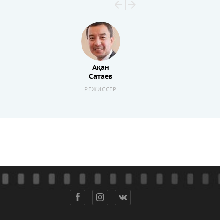
Ақан
Сатаев
РЕЖИССЕР