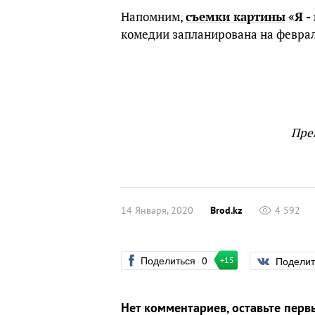
Напомним,
съемки картины
«Я -
комедии запланирована на февраль
Пре
14 Января, 2020
Brod.kz
4 592
Поделиться
0
Подели
+15
Нет комментариев, оставьте перв