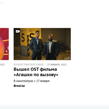
КАЗАХСТАНСКОЕ КИНО
2022
27 ЯНВАРЯ, 2022
Вышел OST фильма
«Агашки по вызову»
В кинотеатрах с 27 января
Brod.kz