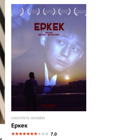
СМОТРЕТЬ ОНЛАЙН
Еркек
7.0
.