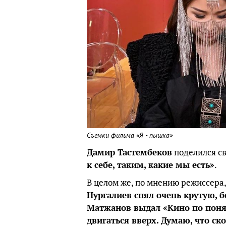
Съемки фильма «Я - пышка»
Дамир Тастембеков
поделился с
к себе, таким, какие мы есть»
.
В целом же, по мнению режиссера,
Нургалиев снял очень крутую,
Матжанов выдал «Кино по поня
двигаться вверх. Думаю, что с