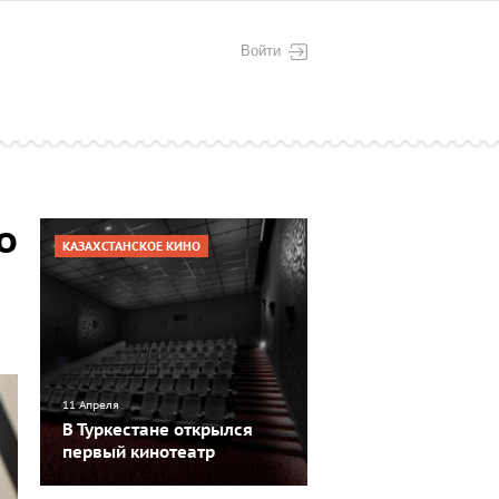
Войти
о
КАЗАХСТАНСКОЕ КИНО
11 Апреля
В Туркестане открылся
первый кинотеатр