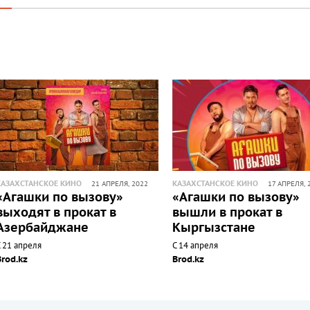
КАЗАХСТАНСКОЕ КИНО
КАЗАХСТАНСКОЕ КИНО
21 АПРЕЛЯ, 2022
17 АПРЕЛЯ, 
«Агашки по вызову»
«Агашки по вызову»
выходят в прокат в
вышли в прокат в
Азербайджане
Кыргызстане
 21 апреля
С 14 апреля
Brod.kz
Brod.kz