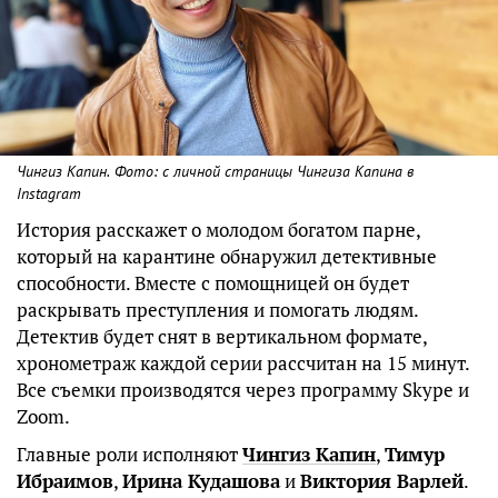
Чингиз Капин. Фото: с личной страницы Чингиза Капина в
Instagram
История расскажет о молодом богатом парне,
который на карантине обнаружил детективные
способности. Вместе с помощницей он будет
раскрывать преступления и помогать людям.
Детектив будет снят в вертикальном формате,
хронометраж каждой серии рассчитан на 15 минут.
Все съемки производятся через программу Skype и
Zoom.
Главные роли исполняют
Чингиз Капин
,
Тимур
Ибраимов
,
Ирина Кудашова
и
Виктория Варлей
.