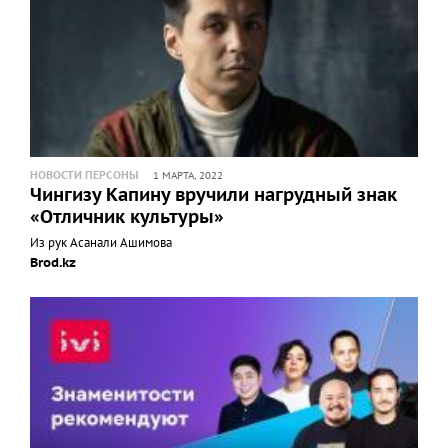
НОВОСТИ ПЕРСОНЫ
1 МАРТА, 2022
Чингизу Капину вручили нагрудный знак
«Отличник культуры»
Из рук Асанали Ашимова
Brod.kz