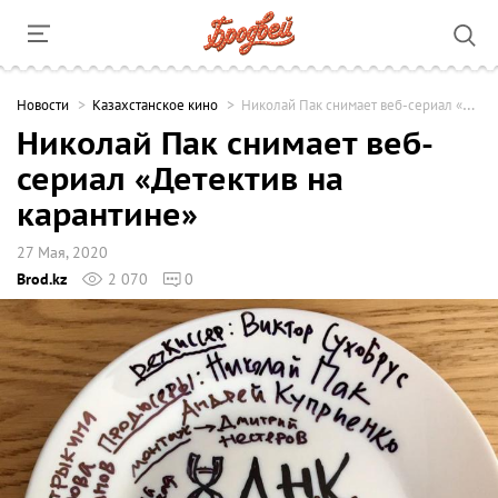
Новости
Казахстанское кино
Николай Пак снимает веб-сериал «Детектив на карантине»
Николай Пак снимает веб-
сериал «Детектив на
карантине»
27 Мая, 2020
Brod.kz
2 070
0