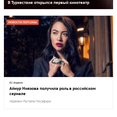
В Туркестане открылся первый кинотеатр
НОВОСТИ ПЕРСОНЫ
02 Апреля
Айнур Ниязова получила роль в российском
сериале
«Шаман» Рустама Мосафира