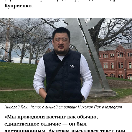
Куприенко
.
Николай Пак. Фото: с личной страницы Николая Пак в Instagram
«Мы проводили кастинг как обычно,
единственное отличие ― он был
дистанционным. Актерам высылался текст, они