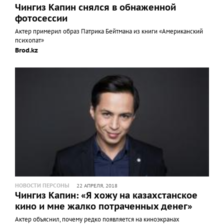
Чингиз Капин снялся в обнаженной
фотосессии
Актер примерил образ Патрика Бейтмана из книги «Американский
психопат»
Brod.kz
НОВОСТИ ПЕРСОНЫ
22 АПРЕЛЯ, 2018
Чингиз Капин: «Я хожу на казахстанское
кино и мне жалко потраченных денег»
Актер объяснил, почему редко появляется на киноэкранах