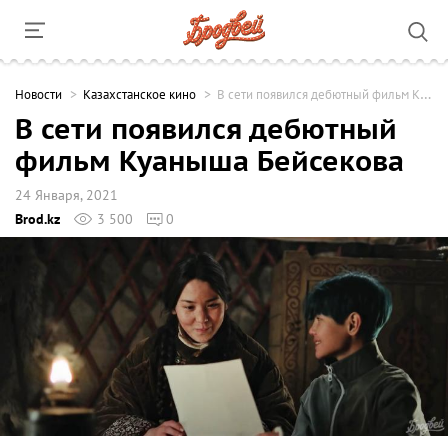
Новости
Казахстанское кино
В сети появился дебютный фильм Куаныша Бейсекова
В сети появился дебютный
фильм Куаныша Бейсекова
24 Января, 2021
Brod.kz
3 500
0