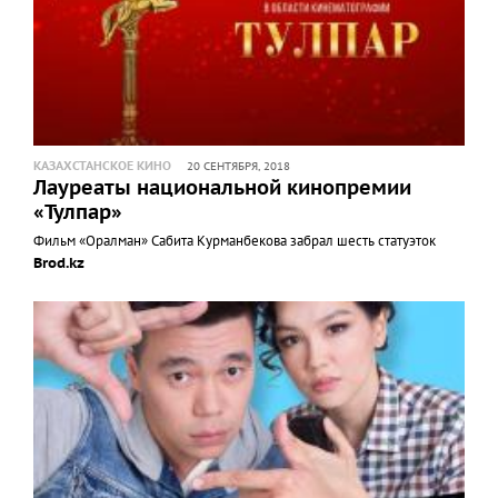
КАЗАХСТАНСКОЕ КИНО
20 СЕНТЯБРЯ, 2018
Лауреаты национальной кинопремии
«Тулпар»
Фильм «Оралман» Сабита Курманбекова забрал шесть статуэток
Brod.kz