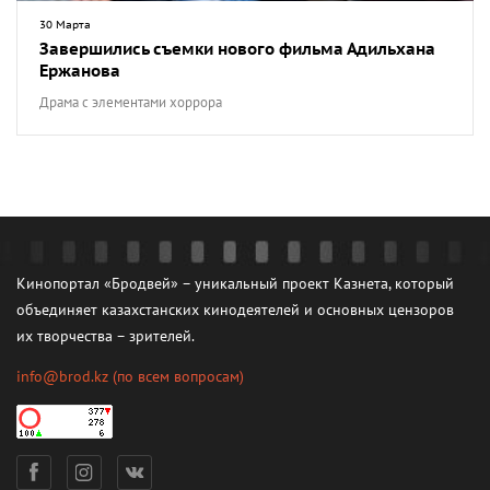
30 Марта
Завершились съемки нового фильма Адильхана
Ержанова
Драма с элементами хоррора
Кинопортал «Бродвей» – уникальный проект Казнета, который
объединяет казахстанских кинодеятелей и основных цензоров
их творчества – зрителей.
info@brod.kz
(по всем вопросам)