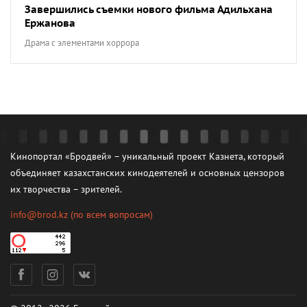
Завершились съемки нового фильма Адильхана
Ержанова
Драма с элементами хоррора
Кинопортал «Бродвей» – уникальный проект Казнета, который
объединяет казахстанских кинодеятелей и основных цензоров
их творчества – зрителей.
info@brod.kz
(по всем вопросам)