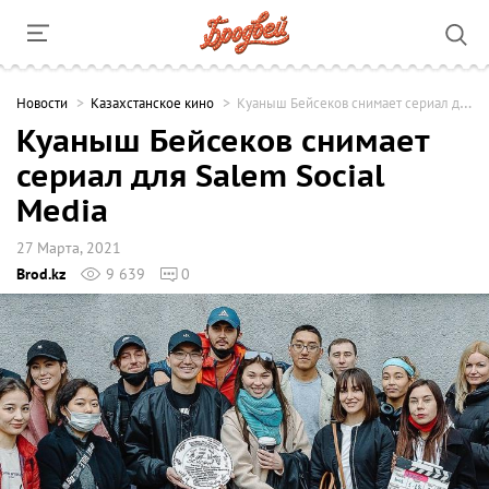
Новости
Казахстанское кино
Куаныш Бейсеков снимает сериал для Salem Social Media
Куаныш Бейсеков снимает
сериал для Salem Social
Media
27 Марта, 2021
Brod.kz
9 639
0