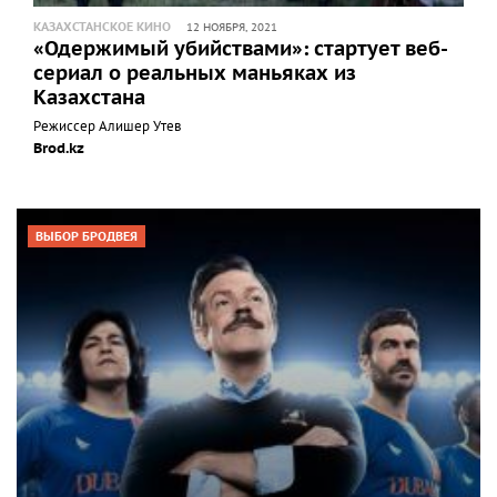
КАЗАХСТАНСКОЕ КИНО
12 НОЯБРЯ, 2021
«Одержимый убийствами»: стартует веб-
сериал о реальных маньяках из
Казахстана
Режиссер Алишер Утев
Brod.kz
ВЫБОР БРОДВЕЯ