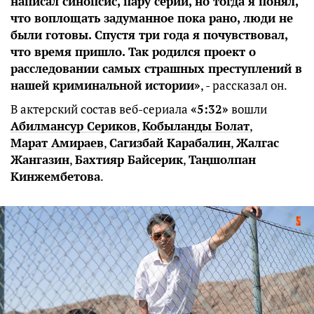
написал синопсис, пару серий, но тогда я понял,
что воплощать задуманное пока рано, люди не
были готовы. Спустя три года я почувствовал,
что время пришло. Так родился проект о
расследовании самых страшных преступлений в
нашей криминальной истории»
, - рассказал он.
В актерский состав веб-сериала
«5:32»
вошли
Абилмансур Сериков
,
Кобыланды Болат
,
Марат Амираев
,
Сагизбай Карабалин
,
Жалгас
Жангазин
,
Бахтияр Байсерик
,
Таңшолпан
Кинжембетова
.