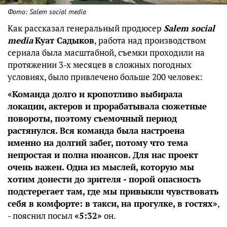
Фото: Salem social media
Как рассказал генеральный продюсер
Salem social
media
Куат Садыков
, работа над производством
сериала была масштабной, съемки проходили на
протяжении 3-х месяцев в сложных погодных
условиях, было привлечено больше 200 человек:
«Команда долго и кропотливо выбирала
локации, актеров и прорабатывала сюжетные
повороты, поэтому съемочный период
растянулся. Вся команда была настроена
именно на долгий забег, потому что тема
непростая и полна нюансов. Для нас проект
очень важен. Одна из мыслей, которую мы
хотим донести до зрителя - порой опасность
подстерегает там, где мы привыкли чувствовать
себя в комфорте: в такси, на прогулке, в гостях»
,
- пояснил посыл
«5:32»
он.