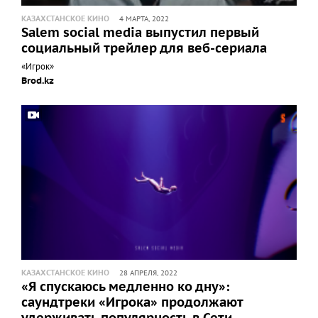
КАЗАХСТАНСКОЕ КИНО
4 МАРТА, 2022
Salem social media выпустил первый
социальный трейлер для веб-сериала
«Игрок»
Brod.kz
КАЗАХСТАНСКОЕ КИНО
28 АПРЕЛЯ, 2022
«Я спускаюсь медленно ко дну»:
саундтреки «Игрока» продолжают