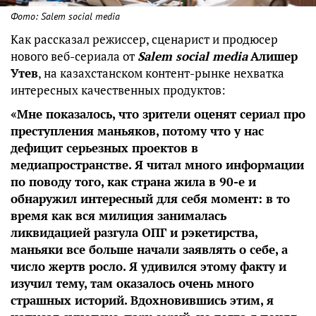
Фото: Salem social media
Как рассказал режиссер, сценарист и продюсер
нового веб-сериала от
Salem social media
Алишер
Утев
, на казахстанском контент-рынке нехватка
интересных качественных продуктов:
«Мне показалось, что зрители оценят сериал про
преступления маньяков, потому что у нас
дефицит серьезных проектов в
медиапространстве. Я читал много информации
по поводу того, как страна жила в 90-е и
обнаружил интересный для себя момент: в то
время как вся милиция занималась
ликвидацией разгула ОПГ и рэкетирства,
маньяки все больше начали заявлять о себе, а
число жертв росло. Я удивился этому факту и
изучил тему, там оказалось очень много
страшных историй. Вдохновившись этим, я