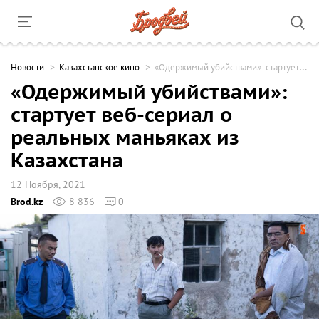
Новости
Казахстанское кино
«Одержимый убийствами»: стартует веб-сериал о реальных маньяках из Казахстана
«Одержимый убийствами»:
стартует веб-сериал о
реальных маньяках из
Казахстана
12 Ноября, 2021
Brod.kz
8 836
0