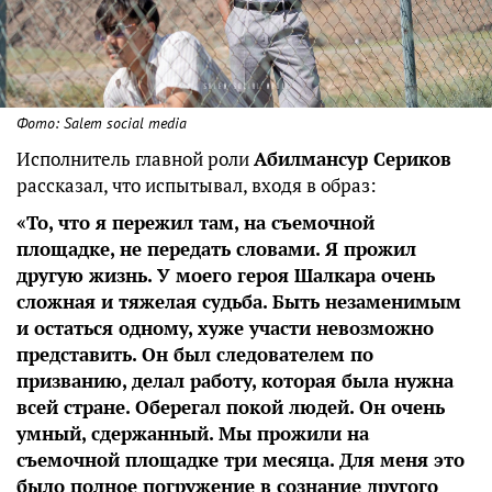
Фото: Salem social media
Исполнитель главной роли
Абилмансур Сериков
рассказал, что испытывал, входя в образ:
«То, что я пережил там, на съемочной
площадке, не передать словами. Я прожил
другую жизнь. У моего героя Шалкара очень
сложная и тяжелая судьба. Быть незаменимым
и остаться одному, хуже участи невозможно
представить. Он был следователем по
призванию, делал работу, которая была нужна
всей стране. Оберегал покой людей. Он очень
умный, сдержанный. Мы прожили на
съемочной площадке три месяца. Для меня это
было полное погружение в сознание другого