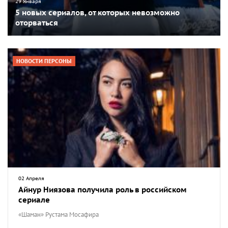
29 Января
5 новых сериалов, от которых невозможно
оторваться
НОВОСТИ ПЕРСОНЫ
02 Апреля
Айнур Ниязова получила роль в российском
сериале
«Шаман» Рустама Мосафира